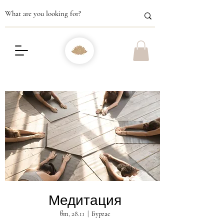
Медитация
вт, 28.11
  |  
Бургас