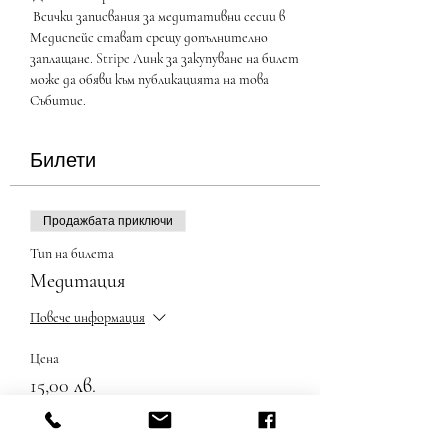
 Всички записвания за медитативни сесии в 
Медиспейс стават срещу допълнително 
заплащане. Stripe Линк за закупуване на билет 
може да обяви към публикацията на това 
Събитие.
Билети
Продажбата приключи
Тип на билета
Медитация
Повече информация
Цена
15,00 лв.
+0,38 лв. такса за обслужване на билети