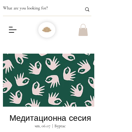
Медитационна сесия
чт, 06.07
  |  
Бургас