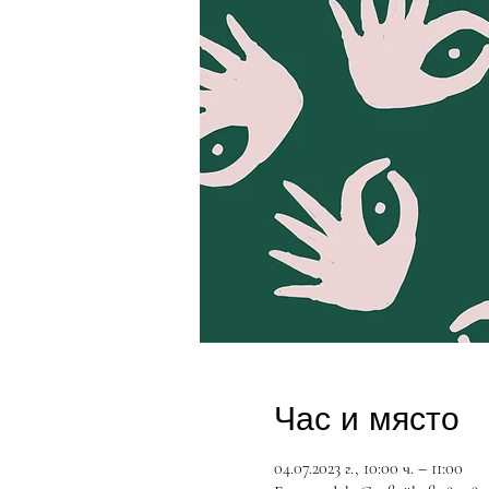
Час и място
04.07.2023 г., 10:00 ч. – 11:00