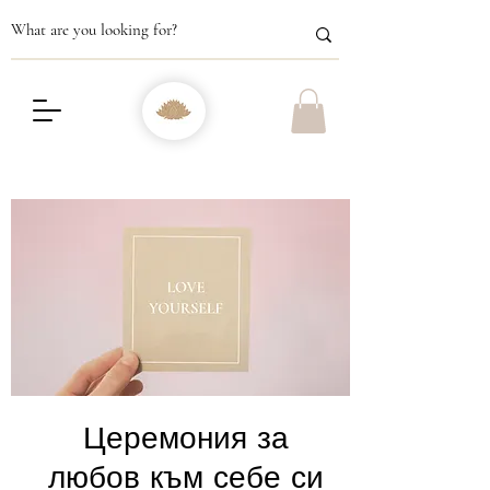
Церемония за
любов към себе си