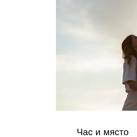
Час и място