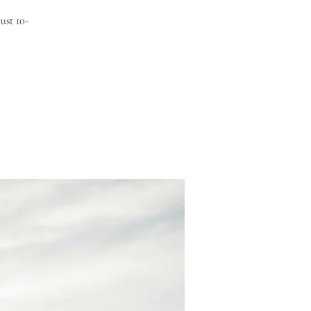
st 10-