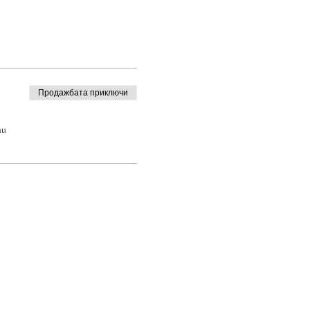
Продажбата приключи
ти