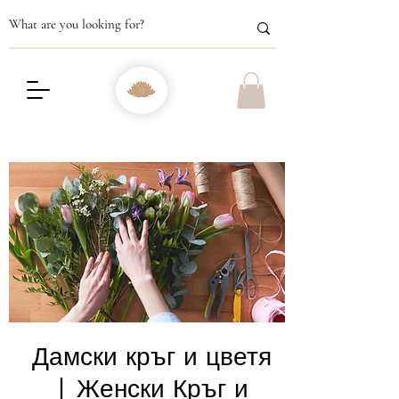
Дамски кръг и цветя
| Женски Кръг и