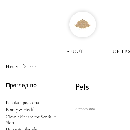
ABOUT
OFFER
Начало
Pets
Преглед по
Pets
Всички продукти
0 продукта
Beauty & Health
Clean Skincare for Sensitive
Skin
Home & Lifestyle