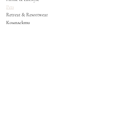
Pets
Retreat & Resortwear
Комплекти